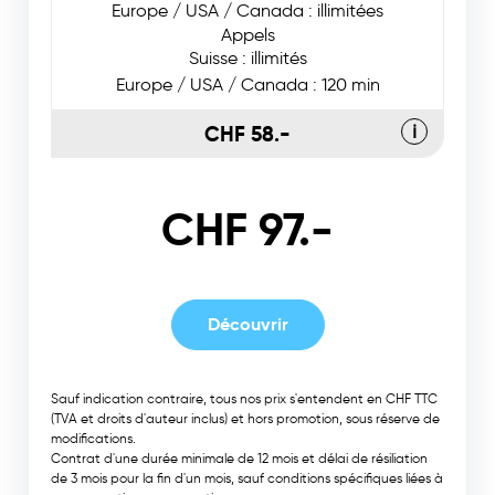
Europe / USA / Canada : illimitées
Appels
Suisse : illimités
Europe / USA / Canada : 120 min
CHF 58.-
ℹ
CHF 97.-
Découvrir
Sauf indication contraire, tous nos prix s'entendent en CHF TTC
(TVA et droits d'auteur inclus) et hors promotion, sous réserve de
modifications.
Contrat d'une durée minimale de 12 mois et délai de résiliation
de 3 mois pour la fin d'un mois, sauf conditions spécifiques liées à