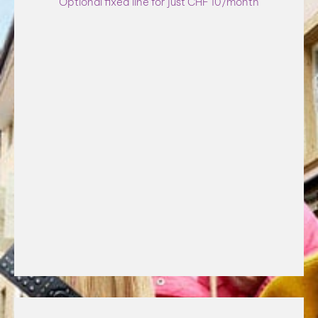
Optional fixed line for just CHF 10/month