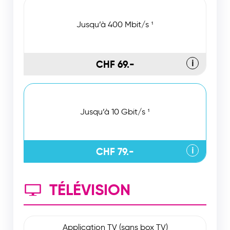
Jusqu’à 400 Mbit/s ¹
CHF 69.-
ℹ
Jusqu’à 10 Gbit/s ¹
CHF 79.-
ℹ
TÉLÉVISION
Application TV (sans box TV)