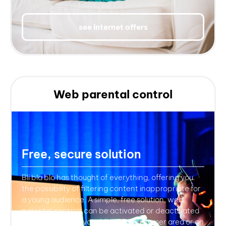
see Internet offers
Web parental control
Free, secure solution
Bli bla blo has thought of everything, offering you
the possibility of filtering content inappropriate for
a young audience. A simple, free solution, web
parental controls can be activated or deactivated
at any time, from your MYNET+ customer area or on