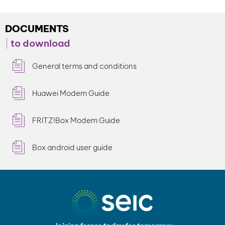
DOCUMENTS
to download
General terms and conditions
Huawei Modem Guide
FRITZ!Box Modem Guide
Box android user guide