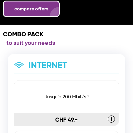
compare offers
COMBO PACK
to suit your needs
INTERNET
Jusqu’à 200 Mbit/s ¹
CHF 49.-
ℹ