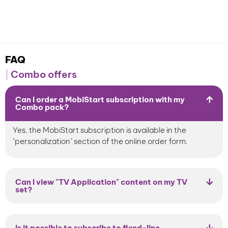
my MYNET+ space
FAQ
Combo offers
Can I order a MobiStart subscription with my
Combo pack?
Yes, the MobiStart subscription is available in the
"personalization" section of the online order form.
Can I view "TV Application" content on my TV
set?
Is it possible to subscribe to fixed-line