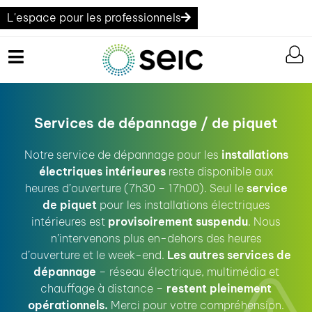
L'espace pour les professionnels
Services de dépannage / de piquet
Notre service de dépannage pour les
installations
électriques intérieures
reste disponible aux
heures d’ouverture (7h30 – 17h00). Seul le
service
de piquet
pour les installations électriques
intérieures est
provisoirement suspendu
. Nous
n’intervenons plus en-dehors des heures
d’ouverture et le week-end.
Les autres services de
dépannage
– réseau électrique, multimédia et
chauffage à distance –
restent pleinement
opérationnels.
Merci pour votre compréhension.