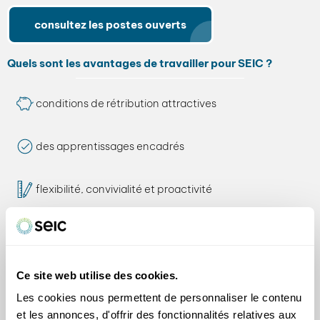
consultez les postes ouverts
Quels sont les avantages de travailler pour SEIC ?
conditions de rétribution attractives
des apprentissages encadrés
flexibilité, convivialité et proactivité
Ce site web utilise des cookies.
Les cookies nous permettent de personnaliser le contenu
Les bénéfices de se former au sein de SEIC sont
et les annonces, d'offrir des fonctionnalités relatives aux
l’intégration et l’équipement de pointe en termes de