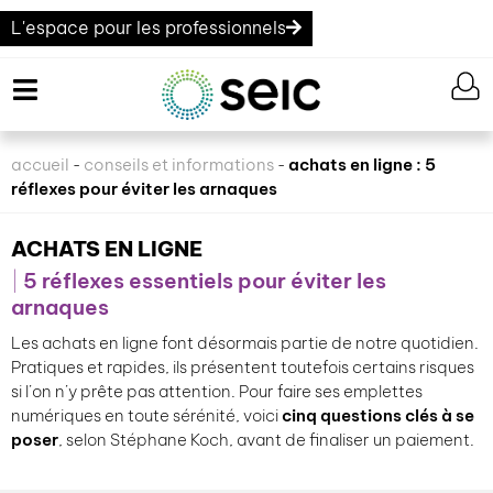
L'espace pour les professionnels
accueil
conseils et informations
achats en ligne : 5
-
-
réflexes pour éviter les arnaques
ACHATS EN LIGNE
5 réflexes essentiels pour éviter les
arnaques
Les achats en ligne font désormais partie de notre quotidien.
Pratiques et rapides, ils présentent toutefois certains risques
si l’on n’y prête pas attention. Pour faire ses emplettes
numériques en toute sérénité, voici
cinq questions clés à se
poser
, selon Stéphane Koch, avant de finaliser un paiement.