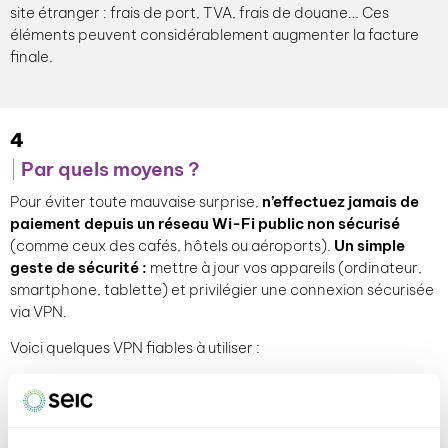
site étranger : frais de port, TVA, frais de douane… Ces
éléments peuvent considérablement augmenter la facture
finale.
4
Par quels moyens ?
Pour éviter toute mauvaise surprise,
n’effectuez jamais de
paiement depuis un réseau Wi-Fi public non sécurisé
(comme ceux des cafés, hôtels ou aéroports).
Un simple
geste de sécurité :
mettre à jour vos appareils (ordinateur,
smartphone, tablette) et privilégier une connexion sécurisée
via VPN.
Voici quelques VPN fiables à utiliser :
https://mullvad.net/en
https://protonvpn.com/fr