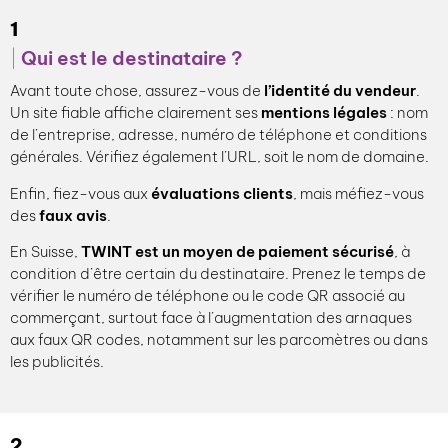
1
Qui est le destinataire ?
Avant toute chose, assurez-vous de
l’identité du vendeur
.
Un site fiable affiche clairement ses
mentions légales
: nom
de l’entreprise, adresse, numéro de téléphone et conditions
générales. Vérifiez également l’URL, soit le nom de domaine.
Enfin, fiez-vous aux
évaluations clients
, mais méfiez-vous
des
faux avis
.
En Suisse,
TWINT
est un moyen de paiement sécurisé
, à
condition d’être certain du destinataire. Prenez le temps de
vérifier le numéro de téléphone ou le code QR associé au
commerçant, surtout face à l’augmentation des arnaques
aux faux QR codes, notamment sur les parcomètres ou dans
les publicités.
2