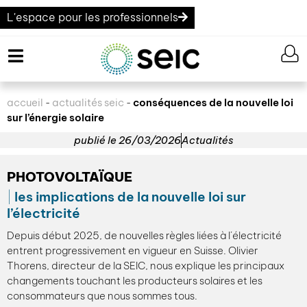
L'espace pour les professionnels
accueil
actualités seic
conséquences de la nouvelle loi
-
-
sur l’énergie solaire
publié le
26/03/2026
Actualités
PHOTOVOLTAÏQUE
les implications de la nouvelle loi sur
l’électricité
Depuis début 2025, de nouvelles règles liées à l’électricité
entrent progressivement en vigueur en Suisse. Olivier
Thorens, directeur de la SEIC, nous explique les principaux
changements touchant les producteurs solaires et les
consommateurs que nous sommes tous.