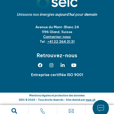
Unissons nos énergies
aujourd'hui
pour
demain
Avenue du Mont-Blanc 24
1196 Gland, Suisse
Contactez-nous
Tel :
+41 22 364 31 31
Retrouvez-nous
Entreprise certifiée ISO 9001
Mentions légales et protection des données
SEIC © 2026 – Tous droits réservés
– Site réalisé par
map.ch