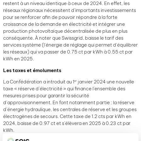
restent à un niveau identique à ceux de 2024. En effet, les
réseaux régionaux nécessitent d’importants investissements
pour se renforcer afin de pouvoir répondre à la forte
croissance de la demande en électricité et intégrer une
production photovoltaïque décentralisée de plus en plus
conséquente. À noter que Swissgrid, baisse le tarif des
services système (l’énergie de réglage qui permet d’équilibrer
les réseaux) qui va passer de 0.75 ct par kWh à 0.55 ct par
kWh en 2025.
Les taxes et émoluments
La Confédération a introduit au 1
janvier 2024 une nouvelle
er
taxe « réserve d’électricité » qui finance l’ensemble des
mesures prises pour garantir la sécurité
d’approvisionnement. En font notamment partie : la réserve
d’énergie hydraulique, les centrales de réserve et les groupes
électrogènes de secours. Cette taxe de 1.2 cts par kWh en
2024, baisse de 0.97 ct et s’élèvera en 2025 à 0.23 ct par
kWh.