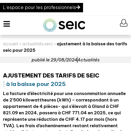
L'espace pour les professionnels
accueil
actualités seic
ajustement à la baisse des tarifs
-
-
seic pour 2025
publié le
29/08/2024
Actualités
AJUSTEMENT DES TARIFS DE SEIC
à la baisse pour 2025
La facture d’électricité pour une consommation annuelle
de 2’500 kilowattheures (kWh) – correspondant à un
appartement de 4 pièces- qui s’élevait à Gland à CHF
821.09 en 2024, passera à CHF 771.04 en 2025, ce qui
représente une réduction de CHF 4.17 par mois (hors
TVA). Les frais d’acheminement restant relativement