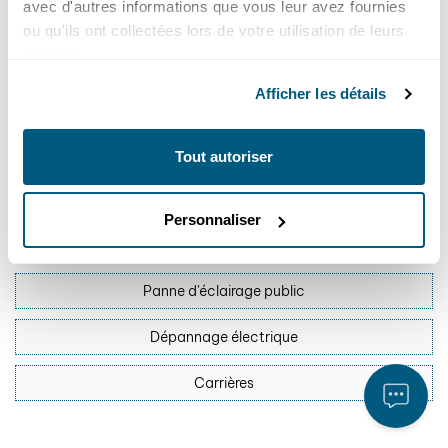
avec d'autres informations que vous leur avez fournies
Support / Assistance
ou qu'ils ont collectées lors de votre utilisation de leurs
services.
Question sur ma facture
Afficher les détails
Question générale
Suggestion / Réclamation
Tout autoriser
Raccordement électrique
Personnaliser
Déménagement
Panne d'éclairage public
Dépannage électrique
Carrières