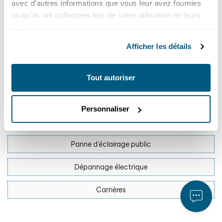
avec d'autres informations que vous leur avez fournies
Support / Assistance
ou qu'ils ont collectées lors de votre utilisation de leurs
services.
Question sur ma facture
Afficher les détails
Question générale
Suggestion / Réclamation
Tout autoriser
Raccordement électrique
Personnaliser
Déménagement
Panne d'éclairage public
Dépannage électrique
Carrières