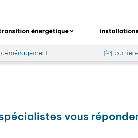
transition énergétique
installation
déménagement
carrièr
spécialistes vous réponden